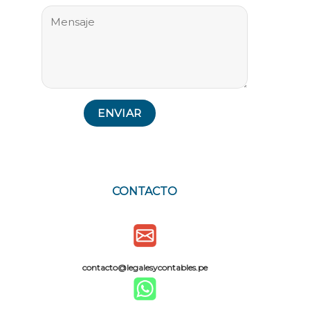
CONTACTO
contacto@legalesycontables.pe