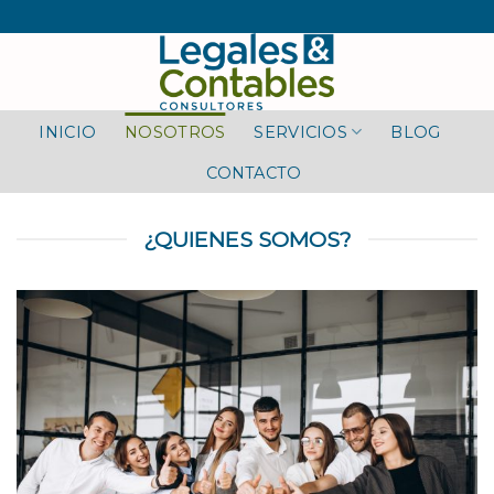
Skip
to
content
INICIO
NOSOTROS
SERVICIOS
BLOG
CONTACTO
¿QUIENES SOMOS?