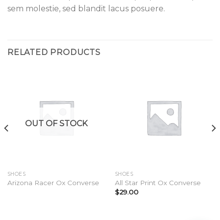
sem molestie, sed blandit lacus posuere.
RELATED PRODUCTS
OUT OF STOCK
SHOES
SHOES
Arizona Racer Ox Converse
All Star Print Ox Converse
$
29.00