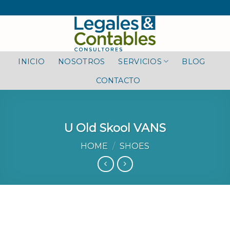
Skip
to
content
INICIO
NOSOTROS
SERVICIOS
BLOG
CONTACTO
U Old Skool VANS
HOME
/
SHOES