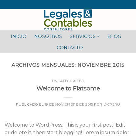
Skip
to
content
INICIO
NOSOTROS
SERVICIOS
BLOG
CONTACTO
ARCHIVOS MENSUALES:
NOVIEMBRE 2015
UNCATEGORIZED
Welcome to Flatsome
PUBLICADO EL
19 DE NOVIEMBRE DE 2015
POR
LYCPERU
Welcome to WordPress. This is your first post. Edit
or delete it, then start blogging! Lorem ipsum dolor