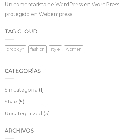
Un comentarista de WordPress
en
WordPress
protegido en Webempresa
TAG CLOUD
brooklyn
fashion
style
women
CATEGORÍAS
Sin categoría
(1)
Style
(5)
Uncategorized
(3)
ARCHIVOS