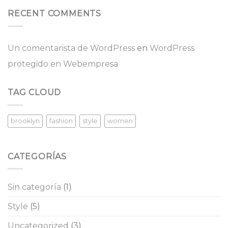
RECENT COMMENTS
Un comentarista de WordPress
en
WordPress
protegido en Webempresa
TAG CLOUD
brooklyn
fashion
style
women
CATEGORÍAS
Sin categoría
(1)
Style
(5)
Uncategorized
(3)