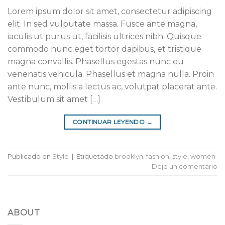
Lorem ipsum dolor sit amet, consectetur adipiscing
elit. In sed vulputate massa. Fusce ante magna,
iaculis ut purus ut, facilisis ultrices nibh. Quisque
commodo nunc eget tortor dapibus, et tristique
magna convallis. Phasellus egestas nunc eu
venenatis vehicula. Phasellus et magna nulla. Proin
ante nunc, mollis a lectus ac, volutpat placerat ante.
Vestibulum sit amet […]
CONTINUAR LEYENDO
→
Publicado en
Style
|
Etiquetado
brooklyn
,
fashion
,
style
,
women
Deje un comentario
ABOUT