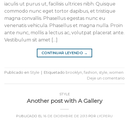
iaculis ut purus ut, facilisis ultrices nibh. Quisque
commodo nunc eget tortor dapibus, et tristique
magna convallis. Phasellus egestas nunc eu
venenatis vehicula. Phasellus et magna nulla. Proin
ante nunc, mollis a lectus ac, volutpat placerat ante.
Vestibulum sit amet […]
CONTINUAR LEYENDO
→
Publicado en
Style
|
Etiquetado
brooklyn
,
fashion
,
style
,
women
Deje un comentario
STYLE
Another post with A Gallery
PUBLICADO EL
16 DE DICIEMBRE DE 2013
POR
LYCPERU