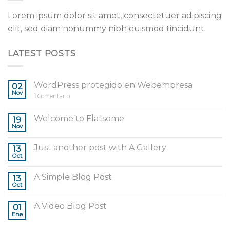
Lorem ipsum dolor sit amet, consectetuer adipiscing
elit, sed diam nonummy nibh euismod tincidunt.
LATEST POSTS
WordPress protegido en Webempresa
02
Nov
1
Comentario
Welcome to Flatsome
19
Nov
Just another post with A Gallery
13
Oct
A Simple Blog Post
13
Oct
A Video Blog Post
01
Ene