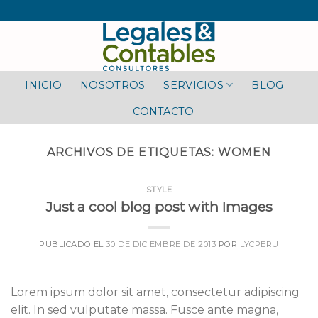
Skip
to
content
INICIO
NOSOTROS
SERVICIOS
BLOG
CONTACTO
ARCHIVOS DE ETIQUETAS:
WOMEN
STYLE
Just a cool blog post with Images
PUBLICADO EL
30 DE DICIEMBRE DE 2013
POR
LYCPERU
Lorem ipsum dolor sit amet, consectetur adipiscing
elit. In sed vulputate massa. Fusce ante magna,