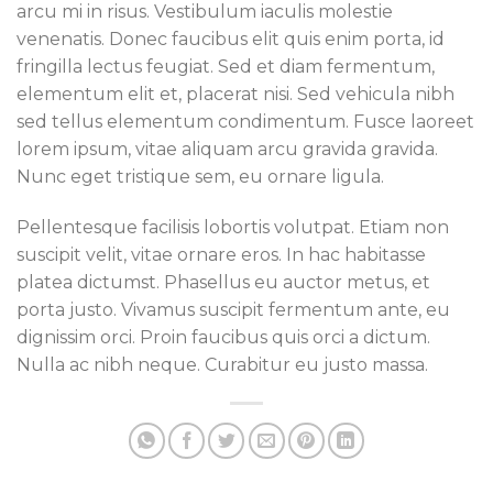
arcu mi in risus. Vestibulum iaculis molestie
venenatis. Donec faucibus elit quis enim porta, id
fringilla lectus feugiat. Sed et diam fermentum,
elementum elit et, placerat nisi. Sed vehicula nibh
sed tellus elementum condimentum. Fusce laoreet
lorem ipsum, vitae aliquam arcu gravida gravida.
Nunc eget tristique sem, eu ornare ligula.
Pellentesque facilisis lobortis volutpat. Etiam non
suscipit velit, vitae ornare eros. In hac habitasse
platea dictumst. Phasellus eu auctor metus, et
porta justo. Vivamus suscipit fermentum ante, eu
dignissim orci. Proin faucibus quis orci a dictum.
Nulla ac nibh neque. Curabitur eu justo massa.