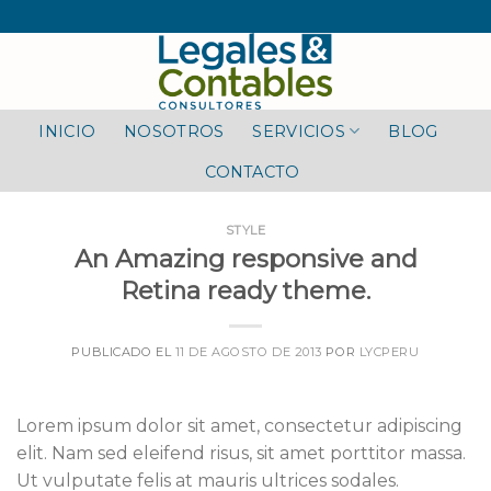
Skip
to
content
INICIO
NOSOTROS
SERVICIOS
BLOG
CONTACTO
STYLE
An Amazing responsive and
Retina ready theme.
PUBLICADO EL
11 DE AGOSTO DE 2013
POR
LYCPERU
Lorem ipsum dolor sit amet, consectetur adipiscing
elit. Nam sed eleifend risus, sit amet porttitor massa.
Ut vulputate felis at mauris ultrices sodales.