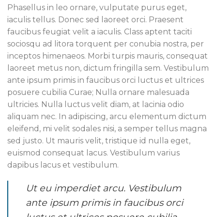
Phasellus in leo ornare, vulputate purus eget,
iaculis tellus. Donec sed laoreet orci. Praesent
faucibus feugiat velit a iaculis. Class aptent taciti
sociosqu ad litora torquent per conubia nostra, per
inceptos himenaeos. Morbi turpis mauris, consequat
laoreet metus non, dictum fringilla sem. Vestibulum
ante ipsum primis in faucibus orci luctus et ultrices
posuere cubilia Curae; Nulla ornare malesuada
ultricies. Nulla luctus velit diam, at lacinia odio
aliquam nec. In adipiscing, arcu elementum dictum
eleifend, mi velit sodales nisi, a semper tellus magna
sed justo. Ut mauris velit, tristique id nulla eget,
euismod consequat lacus. Vestibulum varius
dapibus lacus et vestibulum.
Ut eu imperdiet arcu. Vestibulum
ante ipsum primis in faucibus orci