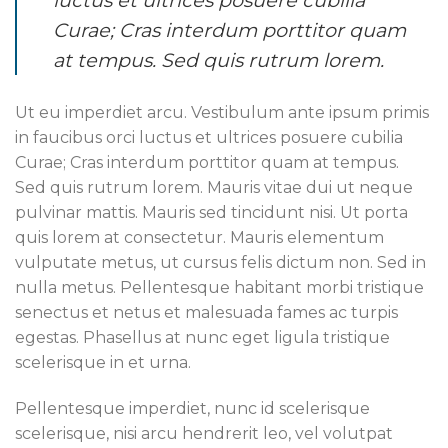
luctus et ultrices posuere cubilia
Curae; Cras interdum porttitor quam
at tempus. Sed quis rutrum lorem.
Ut eu imperdiet arcu. Vestibulum ante ipsum primis
in faucibus orci luctus et ultrices posuere cubilia
Curae; Cras interdum porttitor quam at tempus.
Sed quis rutrum lorem. Mauris vitae dui ut neque
pulvinar mattis. Mauris sed tincidunt nisi. Ut porta
quis lorem at consectetur. Mauris elementum
vulputate metus, ut cursus felis dictum non. Sed in
nulla metus. Pellentesque habitant morbi tristique
senectus et netus et malesuada fames ac turpis
egestas. Phasellus at nunc eget ligula tristique
scelerisque in et urna.
Pellentesque imperdiet, nunc id scelerisque
scelerisque, nisi arcu hendrerit leo, vel volutpat