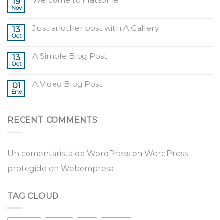
Welcome to Flatsome
19
Nov
Just another post with A Gallery
13
Oct
A Simple Blog Post
13
Oct
A Video Blog Post
01
Ene
RECENT COMMENTS
Un comentarista de WordPress
en
WordPress
protegido en Webempresa
TAG CLOUD