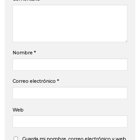
Nombre
*
Correo electrónico
*
Web
Guarda mi nombre, correo electrónico y web